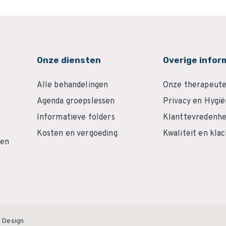
Onze diensten
Overige infor
Alle behandelingen
Onze therapeut
Agenda groepslessen
Privacy en Hygi
Informatieve folders
Klanttevredenhe
Kosten en vergoeding
Kwaliteit en kla
 en
 Design