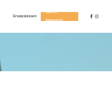
Kom in
facebook
instagra
Groepslessen
beweging