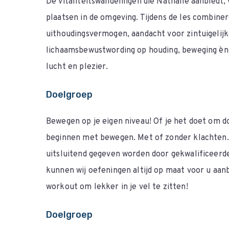
De vitaliteitswandelingen die Nathalie aanbiedt,
plaatsen in de omgeving. Tijdens de les combin
uithoudingsvermogen, aandacht voor zintuigelij
lichaamsbewustwording op houding, beweging èn
lucht en plezier.
Doelgroep
Bewegen op je eigen niveau! Of je het doet om d
beginnen met bewegen. Met of zonder klachten.
uitsluitend gegeven worden door gekwalificeer
kunnen wij oefeningen altijd op maat voor u aan
workout om lekker in je vel te zitten!
Doelgroep