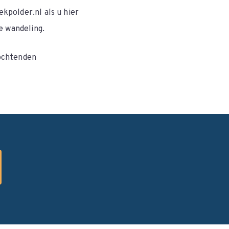
kpolder.nl als u hier
e wandeling.
ochtenden