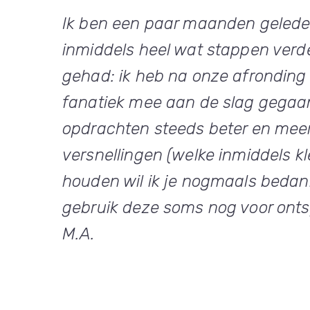
Ik ben een paar maanden geleden
inmiddels heel wat stappen verde
gehad: ik heb na onze afronding
fanatiek mee aan de slag gegaan
opdrachten steeds beter en meer 
versnellingen (welke inmiddels k
houden wil ik je nogmaals bedank
gebruik deze soms nog voor ontsp
M.A.