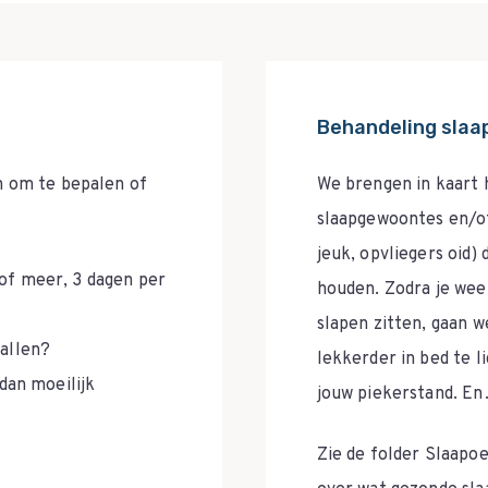
Behandeling slaa
n om te bepalen of
We brengen in kaart 
slaapgewoontes en/of 
jeuk, opvliegers oid)
n of meer, 3 dagen per
houden. Zodra je wee
slapen zitten, gaan 
allen?
lekkerder in bed te li
dan moeilijk
jouw piekerstand. En…
Zie de folder Slaapo