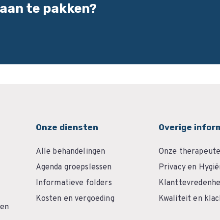
 aan te pakken?
Onze diensten
Overige infor
Alle behandelingen
Onze therapeut
Agenda groepslessen
Privacy en Hygi
Informatieve folders
Klanttevredenhe
Kosten en vergoeding
Kwaliteit en kla
 en