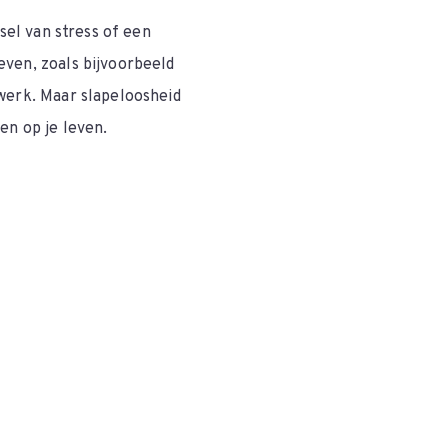
nsel van stress of een
even, zoals bijvoorbeeld
 werk. Maar slapeloosheid
en op je leven.