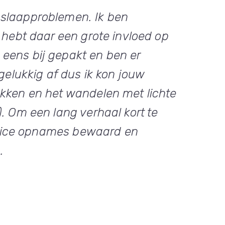
 slaapproblemen. Ik ben
 hebt daar een grote invloed op
eens bij gepakt en ben er
lukkig af dus ik kon jouw
akken en het wandelen met lichte
. Om een lang verhaal kort te
e voice opnames bewaard en
.