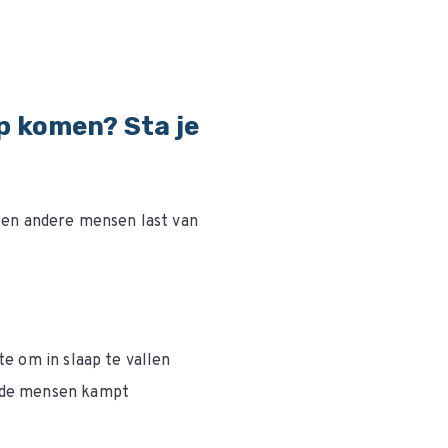
ap komen? Sta je
oen andere mensen last van
e om in slaap te vallen
 de mensen kampt