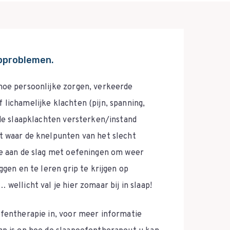
pproblemen.
hoe persoonlijke zorgen, verkeerde
lichamelijke klachten (pijn, spanning,
 de slaapklachten versterken/instand
t waar de knelpunten van het slecht
we aan de slag met oefeningen om weer
ggen en te leren grip te krijgen op
 wellicht val je hier zomaar bij in slaap!
efentherapie in, voor meer informatie