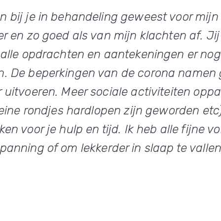
 bij je in behandeling geweest voor mijn
r en zo goed als van mijn klachten af. Jij
 alle opdrachten en aantekeningen er nog 
. De beperkingen van de corona namen ge
uitvoeren. Meer sociale activiteiten opp
leine rondjes hardlopen zijn geworden etc)
en voor je hulp en tijd. Ik heb alle fijn
anning of om lekkerder in slaap te vallen