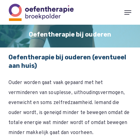
Skip
Menu
to
main
Oefentherapie bij ouderen
content
Oefentherapie bij ouderen (eventueel
aan huis)
Ouder worden gaat vaak gepaard met het
verminderen van souplesse, uithoudingsvermogen,
evenwicht en soms zelfredzaamheid. Iemand die
ouder wordt, is geneigd minder te bewegen omdat de
totale energie wat minder wordt of omdat bewegen
minder makkelijk gaat dan voorheen.